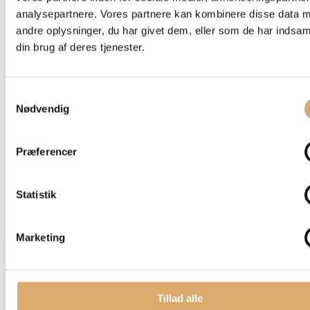
analysepartnere. Vores partnere kan kombinere disse data 
andre oplysninger, du har givet dem, eller som de har indsaml
din brug af deres tjenester.
Samtykkevalg
Nødvendig
Præferencer
Statistik
Marketing
PROJEKTER
BAD & GARDEROBE
KØKKEN
KOMPETENCER
Tillad alle
OM