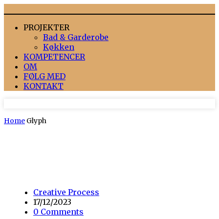
PROJEKTER
Bad & Garderobe
Køkken
KOMPETENCER
OM
FØLG MED
KONTAKT
Home
Glyph
Creative Process
17/12/2023
0 Comments