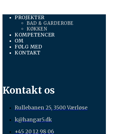
PROJEKTER
BAD & GARDEROBE
KØKKEN
KOMPETENCER
OM
FØLG MED
KONTAKT
Kontakt os
Rullebanen 25, 3500 Værløse
k@hangar5.dk
+45 20 12 98 06