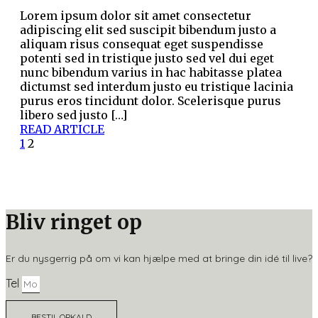
Lorem ipsum dolor sit amet consectetur
adipiscing elit sed suscipit bibendum justo a
aliquam risus consequat eget suspendisse
potenti sed in tristique justo sed vel dui eget
nunc bibendum varius in hac habitasse platea
dictumst sed interdum justo eu tristique lacinia
purus eros tincidunt dolor. Scelerisque purus
libero sed justo […]
READ ARTICLE
1
2
Bliv ringet op
Er du nysgerrig på om vi kan hjælpe med at bringe din idé til live?
Tel
BESTIL OPKALD