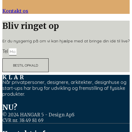
Kontakt os
Bliv ringet op
Er du nysgerrig på om vi kan hjælpe med at bringe din idé til live?
Tel
BESTIL OPKALD
KLAR
Når privatpersoner, designere, arkitekter, designhuse og
start-ups har brug for udvikling og fremstilling af fysiske
produkter.
NU?
© 2024 HANGAR 5 - Design ApS
CVR nr. 38 49 81 69