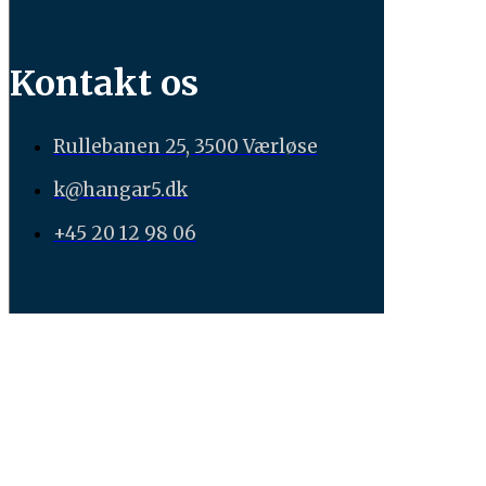
Kontakt os
Rullebanen 25, 3500 Værløse
k@hangar5.dk
+45 20 12 98 06