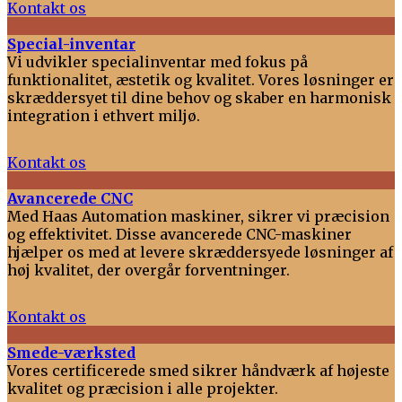
Kontakt os
Special-inventar
Vi udvikler specialinventar med fokus på
funktionalitet, æstetik og kvalitet. Vores løsninger er
skræddersyet til dine behov og skaber en harmonisk
integration i ethvert miljø.
Kontakt os
Avancerede CNC
Med Haas Automation maskiner, sikrer vi præcision
og effektivitet. Disse avancerede CNC-maskiner
hjælper os med at levere skræddersyede løsninger af
høj kvalitet, der overgår forventninger.
Kontakt os
Smede-værksted
Vores certificerede smed sikrer håndværk af højeste
kvalitet og præcision i alle projekter.