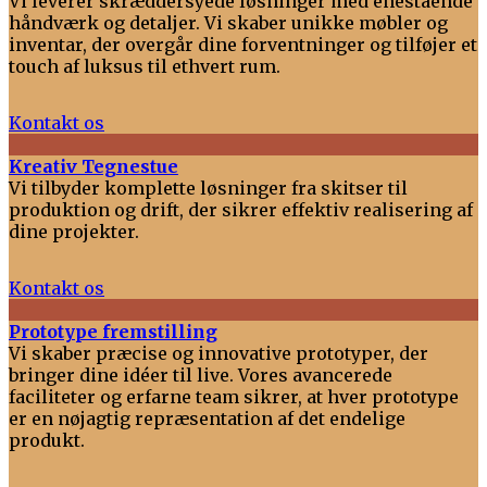
Vi leverer skræddersyede løsninger med enestående
håndværk og detaljer. Vi skaber unikke møbler og
inventar, der overgår dine forventninger og tilføjer et
touch af luksus til ethvert rum.
Kontakt os
Kreativ Tegnestue
Vi tilbyder komplette løsninger fra skitser til
produktion og drift, der sikrer effektiv realisering af
dine projekter.
Kontakt os
Prototype fremstilling
Vi skaber præcise og innovative prototyper, der
bringer dine idéer til live. Vores avancerede
faciliteter og erfarne team sikrer, at hver prototype
er en nøjagtig repræsentation af det endelige
produkt.