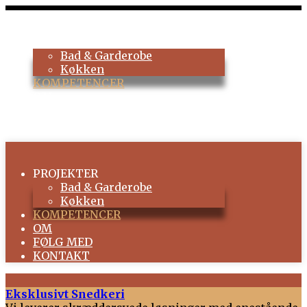
PROJEKTER
Bad & Garderobe
Køkken
KOMPETENCER
OM
FØLG MED
KONTAKT
PROJEKTER
Bad & Garderobe
Køkken
KOMPETENCER
OM
FØLG MED
KONTAKT
Eksklusivt Snedkeri