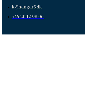
k@hangar5.dk
+45 20 12 98 06