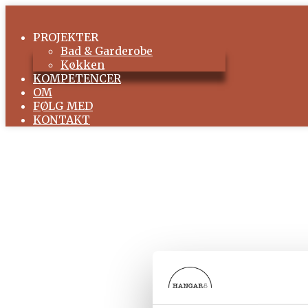
PROJEKTER
Bad & Garderobe
Køkken
KOMPETENCER
OM
FØLG MED
KONTAKT