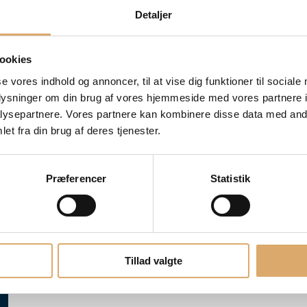
Detaljer
ookies
se vores indhold og annoncer, til at vise dig funktioner til sociale
oplysninger om din brug af vores hjemmeside med vores partnere i
ysepartnere. Vores partnere kan kombinere disse data med andr
et fra din brug af deres tjenester.
Præferencer
Statistik
Tillad valgte