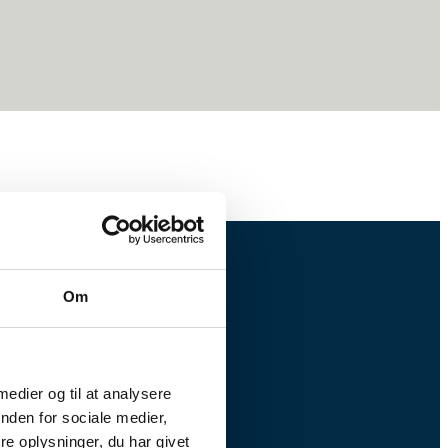
Om
 medier og til at analysere
nden for sociale medier,
e oplysninger, du har givet