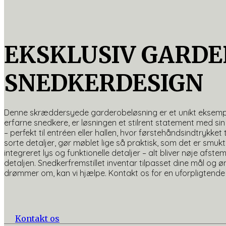
EKSKLUSIV GARDE
SNEDKERDESIGN
Denne skræddersyede garderobeløsning er et unikt eksempel
erfarne snedkere, er løsningen et stilrent statement med sin
– perfekt til entréen eller hallen, hvor førstehåndsindtryk
sorte detaljer, gør møblet lige så praktisk, som det er smuk
integreret lys og funktionelle detaljer – alt bliver nøje afs
detaljen. Snedkerfremstillet inventar tilpasset dine mål og
drømmer om, kan vi hjælpe. Kontakt os for en uforpligtende
Kontakt os