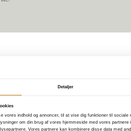
Detaljer
 og start-ups har brug for udvikling og fremstilling af
ookies
se vores indhold og annoncer, til at vise dig funktioner til sociale
oplysninger om din brug af vores hjemmeside med vores partnere i
ysepartnere. Vores partnere kan kombinere disse data med andr