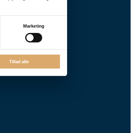
Marketing
Tillad alle