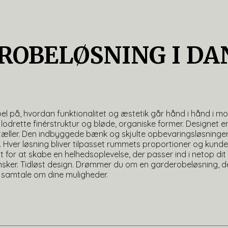
ROBELØSNING I DA
 på, hvordan funktionalitet og æstetik går hånd i hånd i mo
 lodrette finérstruktur og bløde, organiske former. Designet 
ket tæller. Den indbyggede bænk og skjulte opbevaringsløsning
t. Hver løsning bliver tilpasset rummets proportioner og kund
temt for at skabe en helhedsoplevelse, der passer ind i netop 
 ønsker. Tidløst design. Drømmer du om en garderobeløsning, d
 samtale om dine muligheder.