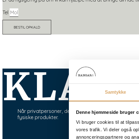
Tel
BESTIL OPKALD
KLAR
Samtykke
Når privatpersoner, designere, arkitekter, designhuse
Denne hjemmeside bruger c
fysiske produkter.
Vi bruger cookies til at tilpas
vores trafik. Vi deler også 
annonceringspartnere og anal