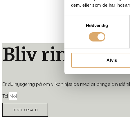
dem, eller som de har indsaml
Samtykkevalg
Nødvendig
Bliv ringet op
Afvis
Er du nysgerrig på om vi kan hjælpe med at bringe din idé til 
Tel
BESTIL OPKALD