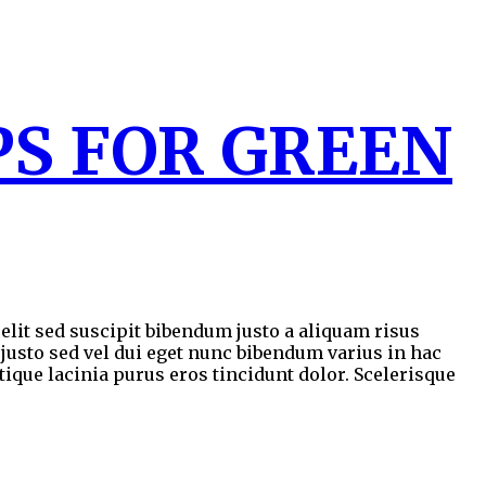
PS FOR GREEN
lit sed suscipit bibendum justo a aliquam risus
 justo sed vel dui eget nunc bibendum varius in hac
tique lacinia purus eros tincidunt dolor. Scelerisque