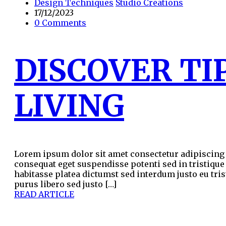
Design Techniques
Studio Creations
17/12/2023
0 Comments
DISCOVER TI
LIVING
Lorem ipsum dolor sit amet consectetur adipiscing e
consequat eget suspendisse potenti sed in tristique
habitasse platea dictumst sed interdum justo eu tris
purus libero sed justo […]
READ ARTICLE