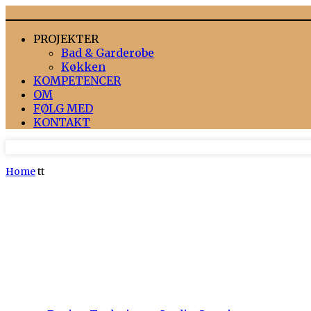
PROJEKTER
Bad & Garderobe
Køkken
KOMPETENCER
OM
FØLG MED
KONTAKT
Home
tt