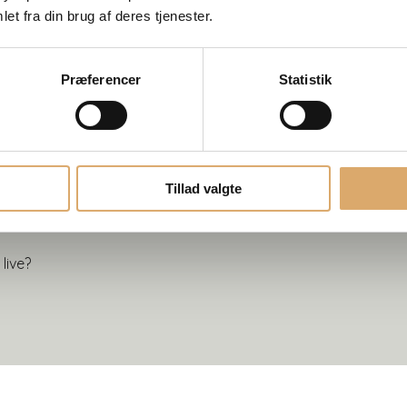
et fra din brug af deres tjenester.
Præferencer
Statistik
Tillad valgte
live?