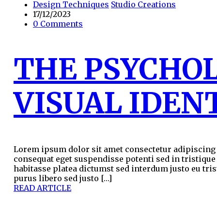
Design Techniques
Studio Creations
17/12/2023
0 Comments
THE PSYCHO
VISUAL IDEN
Lorem ipsum dolor sit amet consectetur adipiscing e
consequat eget suspendisse potenti sed in tristique
habitasse platea dictumst sed interdum justo eu tris
purus libero sed justo […]
READ ARTICLE