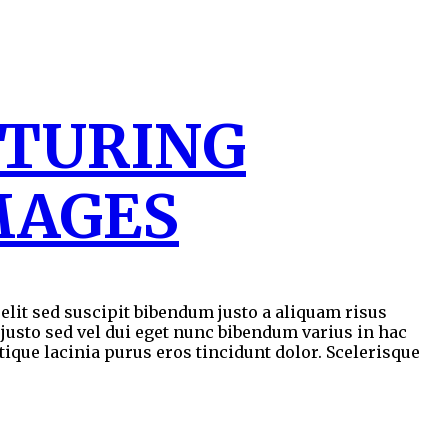
PTURING
MAGES
lit sed suscipit bibendum justo a aliquam risus
 justo sed vel dui eget nunc bibendum varius in hac
tique lacinia purus eros tincidunt dolor. Scelerisque