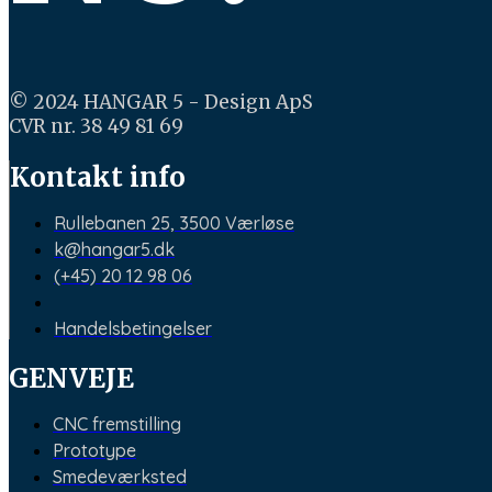
© 2024 HANGAR 5 - Design ApS
CVR nr. 38 49 81 69
Kontakt info
Rullebanen 25, 3500 Værløse
k@hangar5.dk
(+45) 20 12 98 06
Handelsbetingelser
GENVEJE
CNC fremstilling
Prototype
Smedeværksted