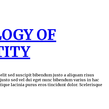
LOGY OF
TITY
lit sed suscipit bibendum justo a aliquam risus
 justo sed vel dui eget nunc bibendum varius in hac
tique lacinia purus eros tincidunt dolor. Scelerisque